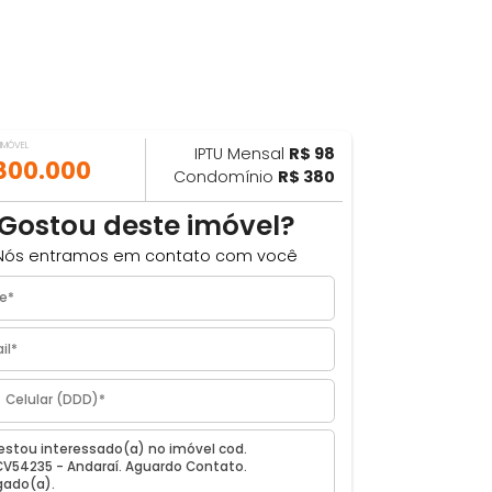
VALOR DO IMÓVEL
IPTU Mensal
R$ 98
ILHAR
R$ 800.000
Condomínio
R$ 380
²
Gostou deste imóvel?
Nós entramos em contato com você