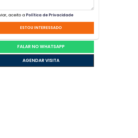
l com
Ao enviar, aceito a
Política de Privacidade
o
ESTOU INTERESSADO
FALAR NO WHATSAPP
AGENDAR VISITA