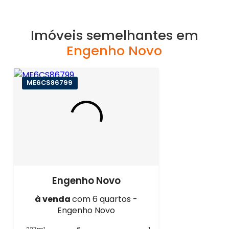
Imóveis semelhantes em
Engenho Novo
ME6CS86799
Engenho Novo
à venda
com 6 quartos -
Engenho Novo