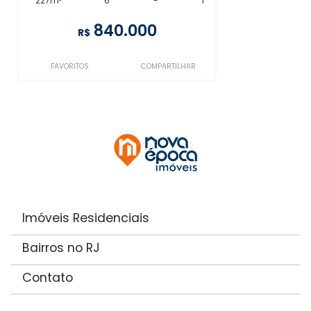
227m²
6
-
1
840.000
R$
FAVORITOS
COMPARTILHAR
Imóveis Residenciais
Bairros no RJ
Contato