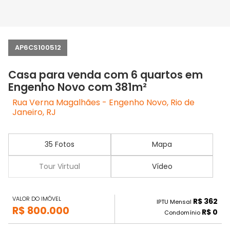
AP6CS100512
Casa para venda com 6 quartos em
Engenho Novo com 381m²
Rua Verna Magalhães - Engenho Novo, Rio de
Janeiro, RJ
35 Fotos
Mapa
Tour Virtual
Vídeo
VALOR DO IMÓVEL
R$ 362
IPTU Mensal
R$ 800.000
R$ 0
Condomínio