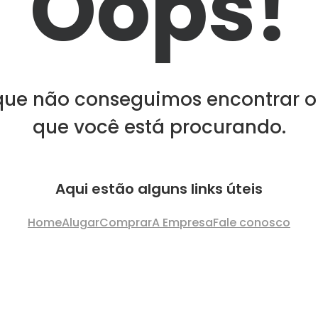
Oops!
que não conseguimos encontrar o
que você está procurando.
Aqui estão alguns links úteis
Home
Alugar
Comprar
A Empresa
Fale conosco