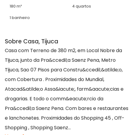
180 m²
4 quartos
1 banheiro
Sobre Casa, Tijuca
Casa com Terreno de 380 m2, em Local Nobre da
Tijuca, junto da Pra&ccedil;a Saenz Pena, Metro
Tijuca, Sao 07 Pisos para Constru&ccedil;&atilde;o,
com Cobertura . Proximidades do Mundial,
Atacad&atilde;o Assa&iacute;, farm&aacute;cias e
drogarias. E todo o comm&eacute;rcio da
Pra&ccedil;a Saenz Pena. Com bares e restaurantes
e lanchonetes. Proximidades do Shopping 45 , Off-
Shopping , Shopping Saenz...