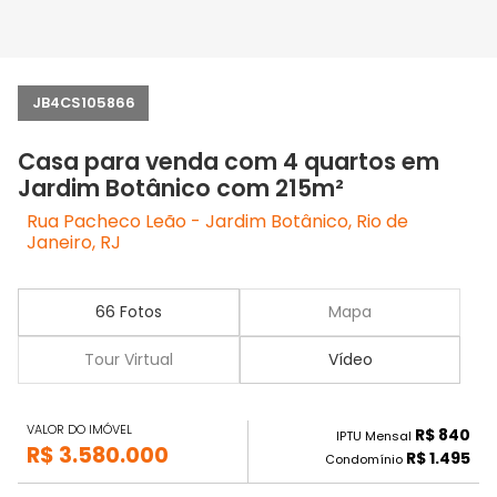
JB4CS105866
Casa para venda com 4 quartos em
Jardim Botânico com 215m²
Rua Pacheco Leão - Jardim Botânico, Rio de
Janeiro, RJ
66 Fotos
Mapa
Tour Virtual
Vídeo
VALOR DO IMÓVEL
R$ 840
IPTU Mensal
R$ 3.580.000
R$ 1.495
Condomínio