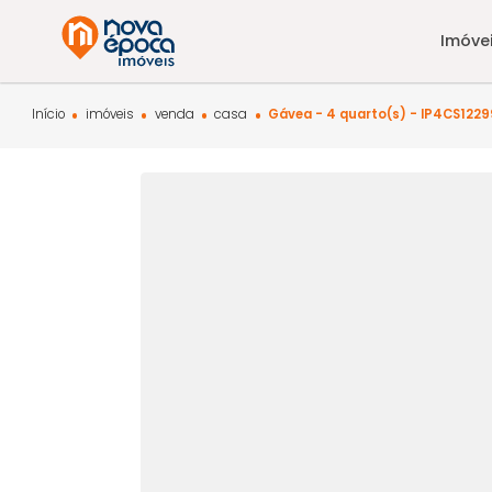
Início
imóveis
venda
casa
Gávea - 4 quarto(s) - I