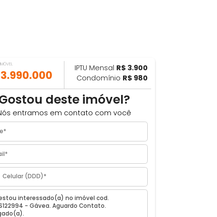
VALOR DO IMÓVEL
IPTU Mensal
R$ 3.900
ILHAR
R$ 13.990.000
Condomínio
R$ 980
Gostou deste imóvel?
Nós entramos em contato com você