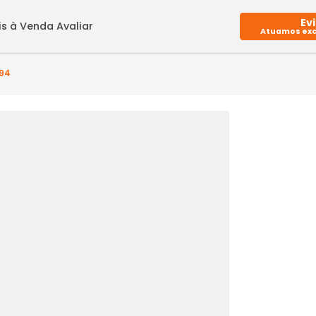
Imóveis à Venda
Avaliar
P4CS122994