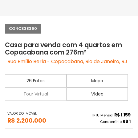
CO4CS38360
Casa para venda com 4 quartos em
Copacabana com 276m²
Rua Emílio Berla - Copacabana, Rio de Janeiro, RJ
26 Fotos
Mapa
Tour Virtual
Vídeo
VALOR DO IMÓVEL
R$ 1.159
IPTU Mensal
R$ 2.200.000
R$ 1
Condomínio