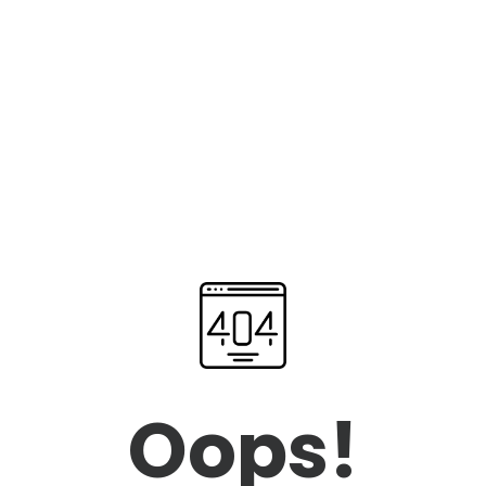
Oops!