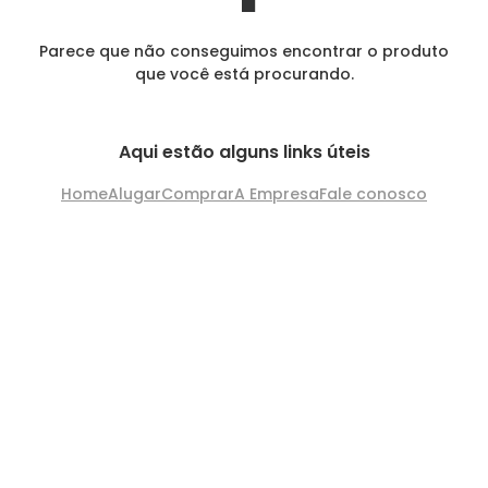
Parece que não conseguimos encontrar o produto
que você está procurando.
Aqui estão alguns links úteis
Home
Alugar
Comprar
A Empresa
Fale conosco