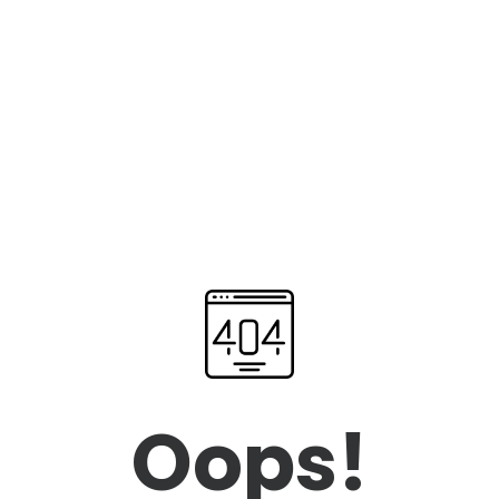
Oops!