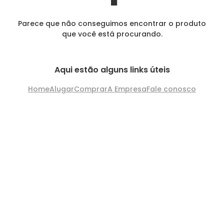
Parece que não conseguimos encontrar o produto
que você está procurando.
Aqui estão alguns links úteis
Home
Alugar
Comprar
A Empresa
Fale conosco