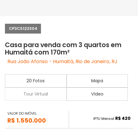
CP3CS123304
Casa para venda com 3 quartos em
Humaitá com 170m²
Rua João Afonso - Humaitá, Rio de Janeiro, RJ
20 Fotos
Mapa
Tour Virtual
Vídeo
VALOR DO IMÓVEL
R$ 420
IPTU Mensal
R$ 1.550.000