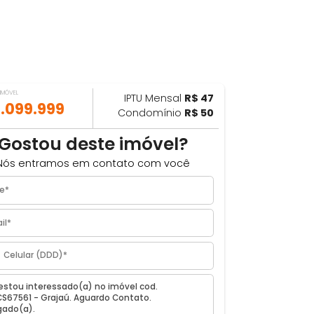
VALOR DO IMÓVEL
IPTU Mensal
R$ 47
ILHAR
R$ 1.099.999
Condomínio
R$ 50
Gostou deste imóvel?
Nós entramos em contato com você