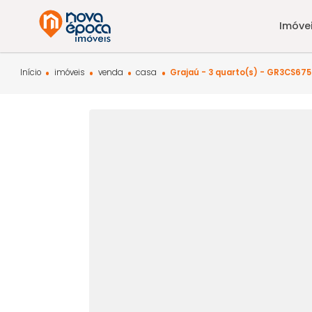
Início
imóveis
venda
casa
Grajaú - 3 quarto(s) - G