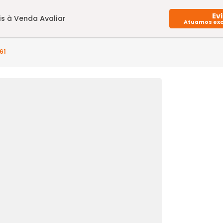
Imóveis à Venda
Avaliar
R3CS67561