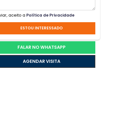
zada
nha
Ao enviar, aceito a
Política de Privacidade
para
ESTOU INTERESSADO
FALAR NO WHATSAPP
AGENDAR VISITA