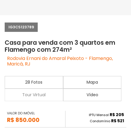
IG3CS123789
Casa para venda com 3 quartos em
Flamengo com 274m²
Rodovia Ernani do Amaral Peixoto - Flamengo,
Maricá, RJ
28 Fotos
Mapa
Tour Virtual
Vídeo
VALOR DO IMÓVEL
R$ 205
IPTU Mensal
R$ 850.000
R$ 521
Condomínio