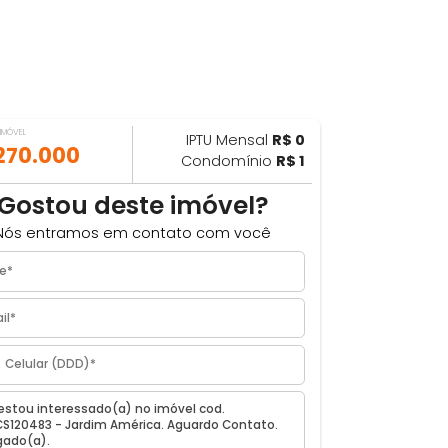
VALOR DO IMÓVEL
IPTU Mensal
R$ 0
ILHAR
R$ 270.000
Condomínio
R$ 1
m²
Gostou deste imóvel?
Nós entramos em contato com você