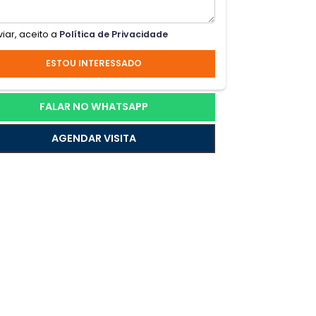
la
m
Ao enviar, aceito a
Política de Privacidade
uina
ESTOU INTERESSADO
FALAR NO WHATSAPP
AGENDAR VISITA