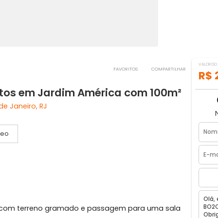
FAVORITOS
COMPART
quartos em Jardim América com 100
, Rio de Janeiro, RJ
Vídeo