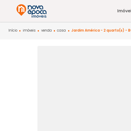
Início
imóveis
venda
casa
Jardim América - 2 quar