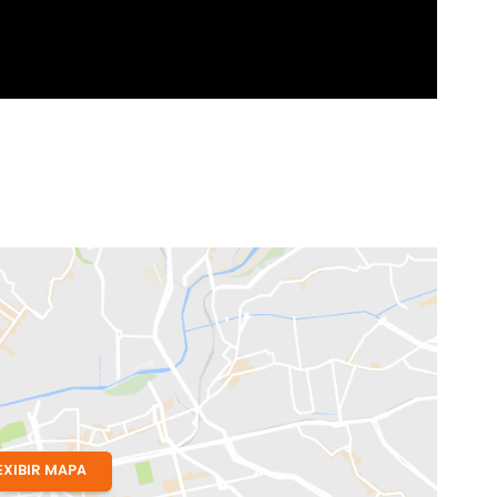
ro, RJ