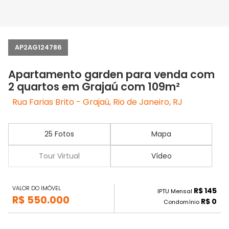
AP2AG124786
Apartamento garden para venda com
2 quartos em Grajaú com 109m²
Rua Farias Brito - Grajaú, Rio de Janeiro, RJ
25 Fotos
Mapa
Tour Virtual
Vídeo
VALOR DO IMÓVEL
R$ 145
IPTU Mensal
R$ 550.000
R$ 0
Condomínio