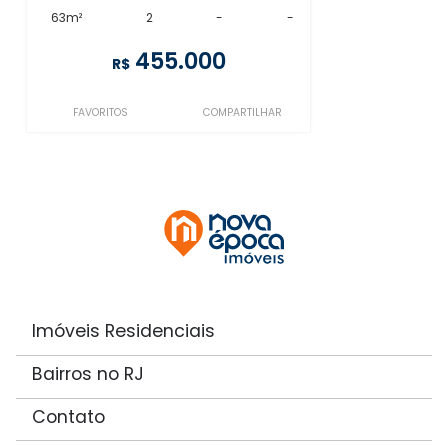
63m²
2
-
-
455.000
R$
FAVORITOS
COMPARTILHAR
Imóveis Residenciais
Bairros no RJ
Contato