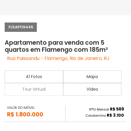
FL5AP119445
Apartamento para venda com 5
quartos em Flamengo com 185m²
Rua Paissandu - Flamengo, Rio de Janeiro, RJ
41 Fotos
Mapa
Tour Virtual
Vídeo
VALOR DO IMÓVEL
R$ 569
IPTU Mensal
R$ 1.800.000
R$ 3.100
Condomínio