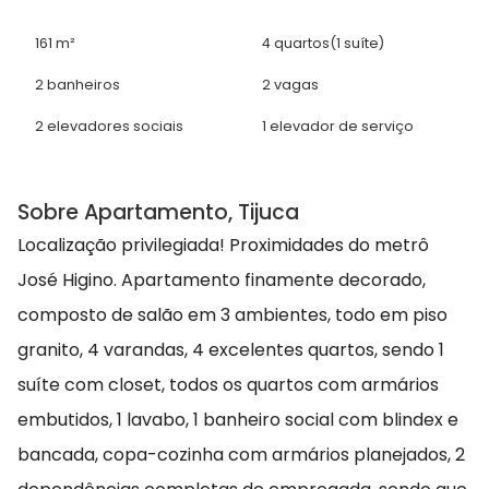
161 m²
4 quartos
(1 suíte)
2 banheiros
2 vagas
2 elevadores sociais
1 elevador de serviço
Sobre Apartamento, Tijuca
Localização privilegiada! Proximidades do metrô
José Higino. Apartamento finamente decorado,
composto de salão em 3 ambientes, todo em piso
granito, 4 varandas, 4 excelentes quartos, sendo 1
suíte com closet, todos os quartos com armários
embutidos, 1 lavabo, 1 banheiro social com blindex e
bancada, copa-cozinha com armários planejados, 2