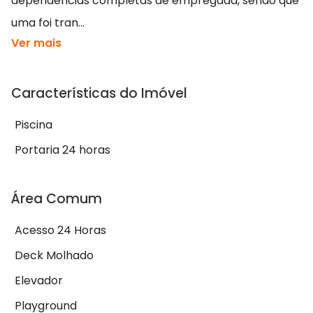
dependências completas de empregada, sendo que
uma foi tran...
Ver mais
Características do Imóvel
Piscina
Portaria 24 horas
Área Comum
Acesso 24 Horas
Deck Molhado
Elevador
Playground