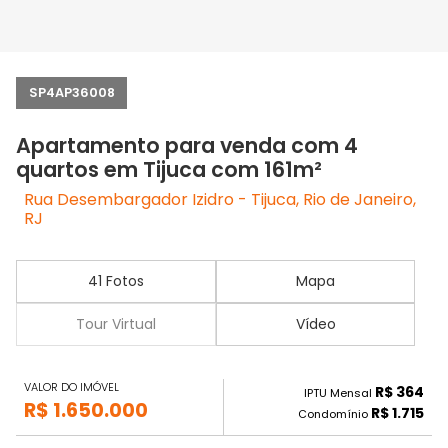
SP4AP36008
Apartamento para venda com 4
quartos em Tijuca com 161m²
Rua Desembargador Izidro - Tijuca, Rio de Janeiro,
RJ
41 Fotos
Mapa
Tour Virtual
Vídeo
VALOR DO IMÓVEL
R$ 364
IPTU Mensal
R$ 1.650.000
R$ 1.715
Condomínio