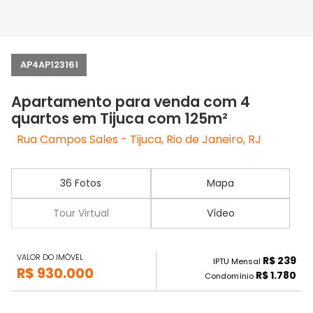
AP4AP123161
Apartamento para venda com 4
quartos em Tijuca com 125m²
Rua Campos Sales - Tijuca, Rio de Janeiro, RJ
36 Fotos
Mapa
Tour Virtual
Vídeo
VALOR DO IMÓVEL
R$ 239
IPTU Mensal
R$ 930.000
R$ 1.780
Condomínio