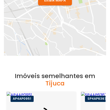
EXIBIR MAPA
Imóveis semelhantes em
Tijuca
AP4AP0951
SP4AP6367