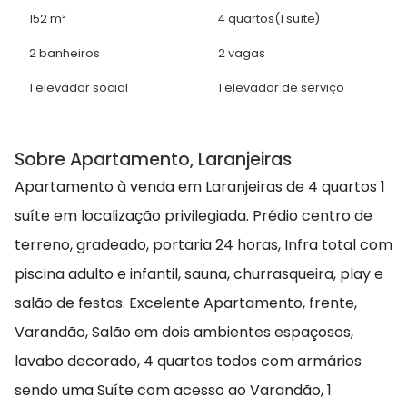
152 m²
4 quartos
(1 suíte)
2 banheiros
2 vagas
1 elevador social
1 elevador de serviço
Sobre Apartamento, Laranjeiras
Apartamento à venda em Laranjeiras de 4 quartos 1
suíte em localização privilegiada. Prédio centro de
terreno, gradeado, portaria 24 horas, Infra total com
piscina adulto e infantil, sauna, churrasqueira, play e
salão de festas. Excelente Apartamento, frente,
Varandão, Salão em dois ambientes espaçosos,
lavabo decorado, 4 quartos todos com armários
sendo uma Suíte com acesso ao Varandão, 1