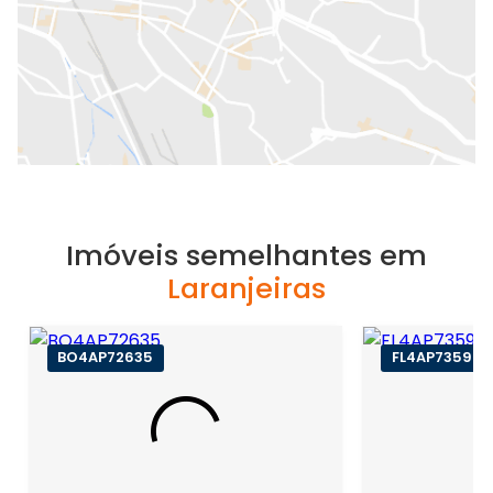
Imóveis semelhantes em
Laranjeiras
BO4AP72635
FL4AP73590