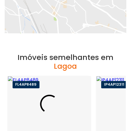
Imóveis semelhantes em
Lagoa
FL4AP8489
IP4AP12311