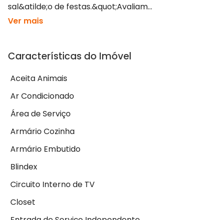
sal&atilde;o de festas.&quot;Avaliam...
Ver mais
Características do Imóvel
Aceita Animais
Ar Condicionado
Área de Serviço
Armário Cozinha
Armário Embutido
Blindex
Circuito Interno de TV
Closet
Entrada de Serviço Independente