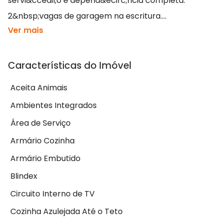
servi&ccedil;o e depend&ecirc;ncia completa.
2&nbsp;vagas de garagem na escritura....
Ver mais
Características do Imóvel
Aceita Animais
Ambientes Integrados
Área de Serviço
Armário Cozinha
Armário Embutido
Blindex
Circuito Interno de TV
Cozinha Azulejada Até o Teto