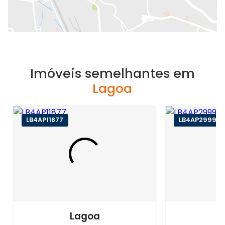
Imóveis semelhantes em
Lagoa
LB4AP11877
LB4AP29999
Lagoa