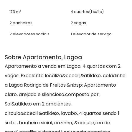
173 m²
4 quartos
(1 suíte)
2 banheiros
2 vagas
2 elevadores sociais
1 elevador de serviço
Sobre Apartamento, Lagoa
Apartamento a venda em Lagoa, 4 quartos com 2
vagas. Excelente localiza&ccedil;&atilde;o, coladinho
a Lagoa Rodrigo de Freitas.&nbsp; Apartamento
claro, arejado e silencioso.composto por:
Sal&atilde;o em 2 ambientes,
circula&ccedil;&atilde;o, lavabo, 4 quartos sendo 1
suite , banheiro sicial, cozinha, &aacute;rea de