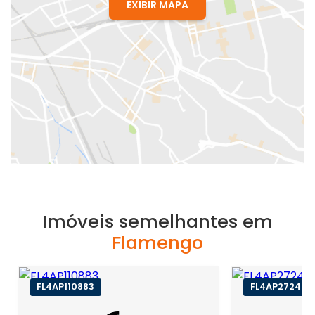
EXIBIR MAPA
Imóveis semelhantes em
Flamengo
FL4AP110883
FL4AP27246