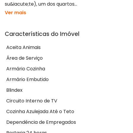
su&iacute;te), um dos quartos...
Ver mais
Características do Imóvel
Aceita Animais
Área de Serviço
Armário Cozinha
Armário Embutido
Blindex
Circuito Interno de TV
Cozinha Azulejada Até o Teto
Dependência de Empregados
Portaria 24 horas