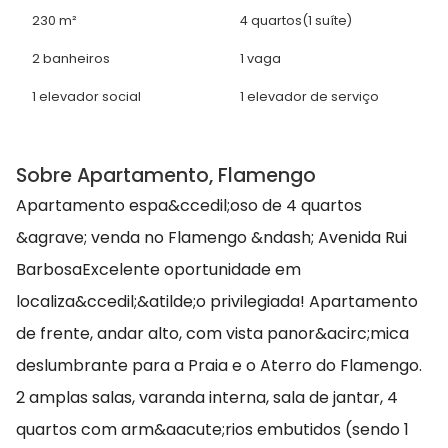
230 m²
4 quartos
(1 suíte)
2 banheiros
1 vaga
1 elevador social
1 elevador de serviço
Sobre Apartamento, Flamengo
Apartamento espa&ccedil;oso de 4 quartos
&agrave; venda no Flamengo &ndash; Avenida Rui
BarbosaExcelente oportunidade em
localiza&ccedil;&atilde;o privilegiada! Apartamento
de frente, andar alto, com vista panor&acirc;mica
deslumbrante para a Praia e o Aterro do Flamengo.
2 amplas salas, varanda interna, sala de jantar, 4
quartos com arm&aacute;rios embutidos (sendo 1