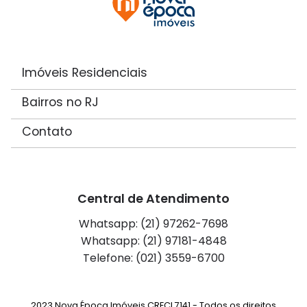
Imóveis Residenciais
Bairros no RJ
Contato
Central de Atendimento
Whatsapp: (21) 97262-7698
Whatsapp: (21) 97181-4848
Telefone: (021) 3559-6700
2023 Nova Época Imóveis CRECI 7141 - Todos os direitos