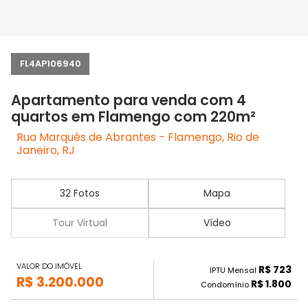
FL4AP106940
Apartamento para venda com 4
quartos em Flamengo com 220m²
Rua Marquês de Abrantes - Flamengo, Rio de
Janeiro, RJ
32 Fotos
Mapa
Tour Virtual
Vídeo
VALOR DO IMÓVEL
R$ 723
IPTU Mensal
R$ 3.200.000
R$ 1.800
Condomínio