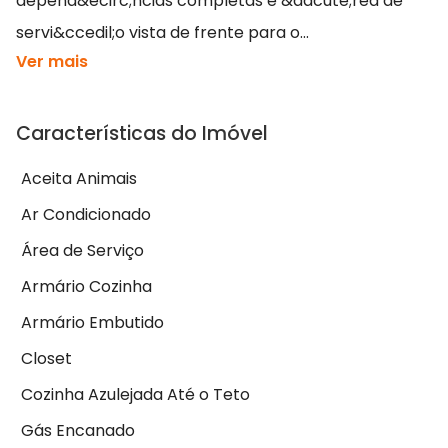
depend&ecirc;ncias completas e &aacute;rea de
servi&ccedil;o vista de frente para o...
Ver mais
Características do Imóvel
Aceita Animais
Ar Condicionado
Área de Serviço
Armário Cozinha
Armário Embutido
Closet
Cozinha Azulejada Até o Teto
Gás Encanado