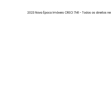
FAVORITOS
COMPARTILHAR
2023 Nova Época Imóveis CRECI 7141 - Todos os dir