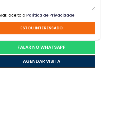
ento
Ao enviar, aceito a
Política de Privacidade
ESTOU INTERESSADO
FALAR NO WHATSAPP
AGENDAR VISITA
ução