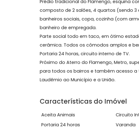
Sobre Apartamento, Fl
Prédio tradicional do Flamengo, es
composto de 2 salões, 4 quartos (s
banheiros sociais, copa, cozinha (c
banheiro de empregada.
Parte social todo em taco, em ótimo 
cerâmica. Todos os cômodos amplo
Portaria 24 horas, circuito interno de 
Próximo do Aterro do Flamengo, Metr
para todos os bairros e também aces
Laudêmio ao Município e a União.