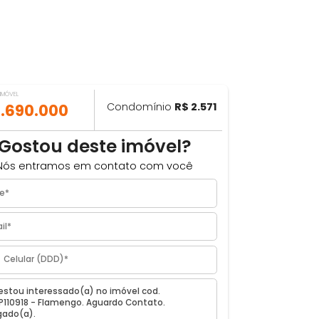
VALOR DO IMÓVEL
ILHAR
R$ 1.690.000
Condomínio
R$ 2.571
Gostou deste imóvel?
Nós entramos em contato com você