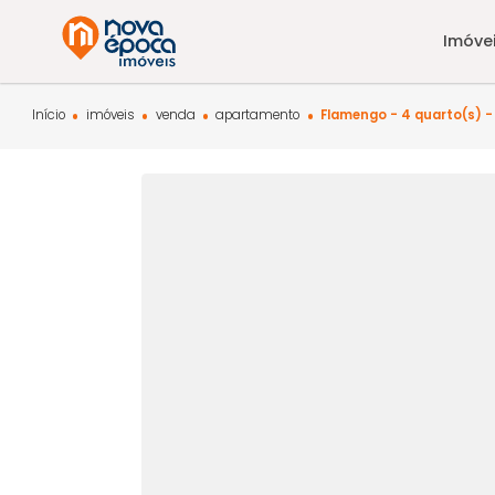
Início
imóveis
venda
apartamento
Flamengo - 4 quar