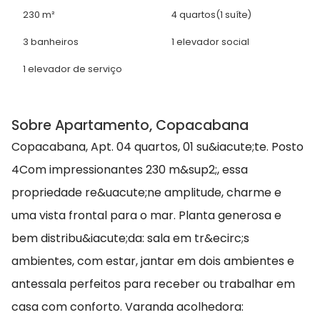
230 m²
4 quartos
(1 suíte)
3 banheiros
1 elevador social
1 elevador de serviço
Sobre Apartamento, Copacabana
Copacabana, Apt. 04 quartos, 01 su&iacute;te. Posto
4Com impressionantes 230 m&sup2;, essa
propriedade re&uacute;ne amplitude, charme e
uma vista frontal para o mar. Planta generosa e
bem distribu&iacute;da: sala em tr&ecirc;s
ambientes, com estar, jantar em dois ambientes e
antessala perfeitos para receber ou trabalhar em
casa com conforto. Varanda acolhedora: