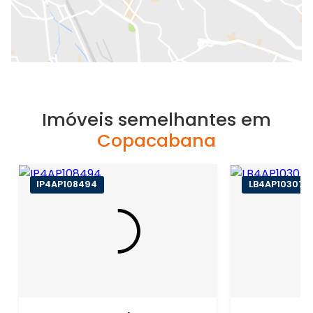
Imóveis semelhantes em
Copacabana
IP4AP108494
LB4AP103077