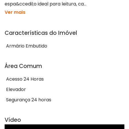
espa&ccedil;o ideal para leitura, ca...
Ver mais
Características do Imóvel
Armário Embutido
Área Comum
Acesso 24 Horas
Elevador
Segurança 24 horas
Vídeo