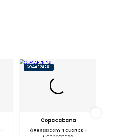
cabana