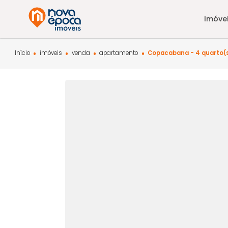
Início
imóveis
venda
apartamento
Copacabana - 4 q