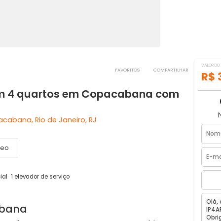
FAVORITOS
COMPART
a com 4 quartos em Copacabana co
 - Copacabana, Rio de Janeiro, RJ
Vídeo
ador social
1 elevador de serviço