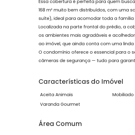
Sobre Apartamento, Co
Essa cobertura é perfeita para quem
168 m² muito bem distribuídos, com 
suíte), ideal para acomodar toda a f
Localizada na parte frontal do prédi
os ambientes mais agradáveis e ac
ao imóvel, que ainda conta com uma l
O condomínio oferece o essencial para
câmeras de segurança — tudo para ga
Características do Imóve