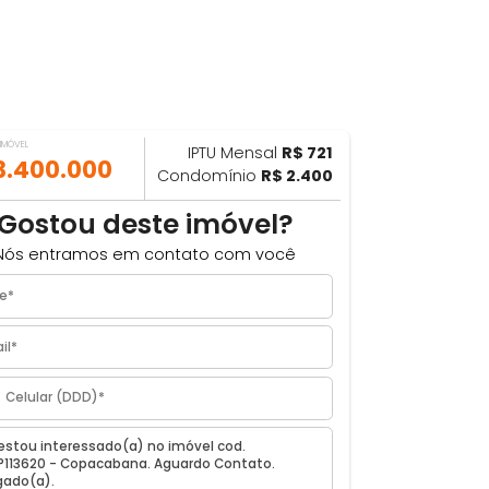
VALOR DO IMÓVEL
IPTU Mensal
R$ 721
ILHAR
R$ 3.400.000
Condomínio
R$ 2.400
m
Gostou deste imóvel?
Nós entramos em contato com você