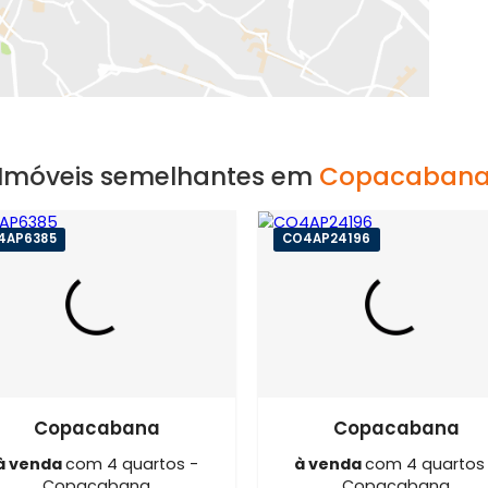
EXIBIR MAPA
Imóveis semelhantes em
Copa