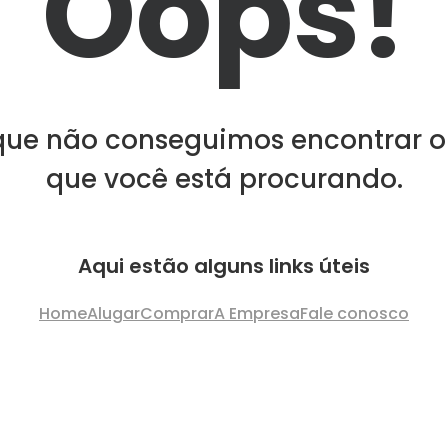
Oops!
que não conseguimos encontrar o
que você está procurando.
Aqui estão alguns links úteis
Home
Alugar
Comprar
A Empresa
Fale conosco