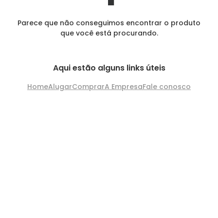
Parece que não conseguimos encontrar o produto
que você está procurando.
Aqui estão alguns links úteis
Home
Alugar
Comprar
A Empresa
Fale conosco