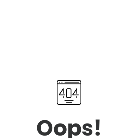
Oops!