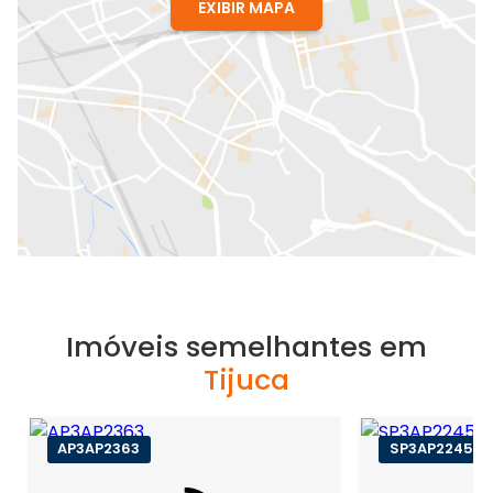
EXIBIR MAPA
Imóveis semelhantes em
Tijuca
AP3AP2363
SP3AP22452