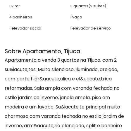
87 m²
3 quartos
(2 suítes)
4 banheiros
1 vaga
1 elevador social
1 elevador de serviço
Sobre Apartamento, Tijuca
Apartamento a venda 3 quartos na Tijuca, com 2
su&iacute;tes. Muito silencioso, iluminado, arejado,
com parte hidr&aacute;ulica e el&eacute;trica
reformadas. Sala ampla com varanda fechada no
estilo jardim de inverno, janela ampla, piso em
madeira e um lavabo. Su&iacute;te principal muito
charmosa com varanda fechada no estilo jardim de
inverno, arm&aacute;rio planejado, split e banheiro