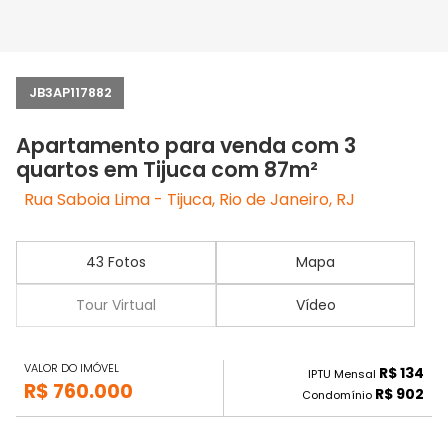
JB3AP117882
Apartamento para venda com 3
quartos em Tijuca com 87m²
Rua Saboia Lima - Tijuca, Rio de Janeiro, RJ
43 Fotos
Mapa
Tour Virtual
Vídeo
VALOR DO IMÓVEL
R$ 134
IPTU Mensal
R$ 760.000
R$ 902
Condomínio