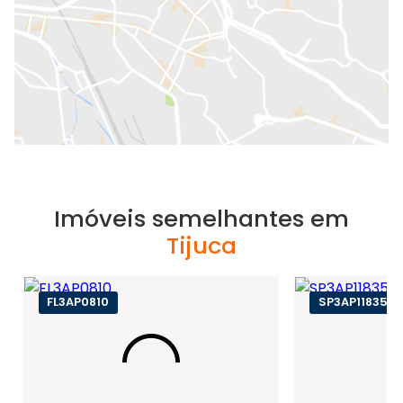
Imóveis semelhantes em
Tijuca
FL3AP0810
SP3AP11835