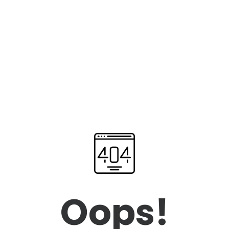
Oops!