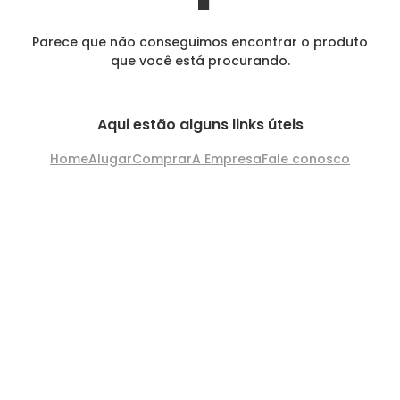
Parece que não conseguimos encontrar o produto
que você está procurando.
Aqui estão alguns links úteis
Home
Alugar
Comprar
A Empresa
Fale conosco