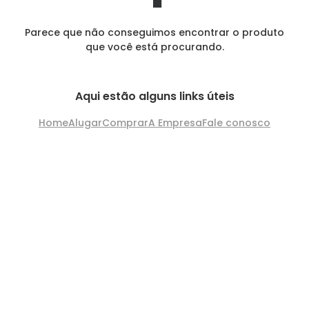
Parece que não conseguimos encontrar o produto
que você está procurando.
Aqui estão alguns links úteis
Home
Alugar
Comprar
A Empresa
Fale conosco