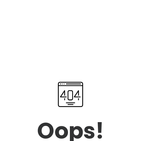
Oops!