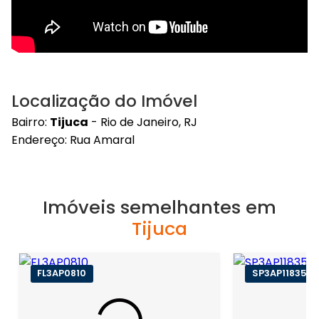
Localização do Imóvel
Bairro:
Tijuca
- Rio de Janeiro, RJ
Endereço: Rua Amaral
Imóveis semelhantes em
Tijuca
FL3AP0810
SP3AP11835