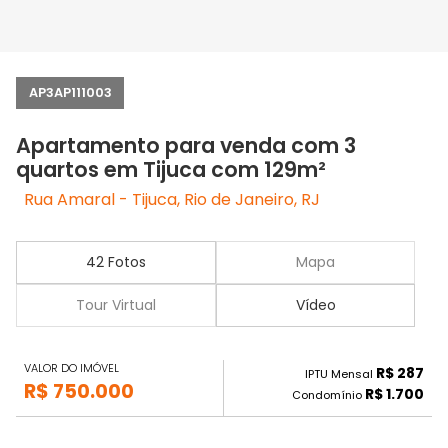
AP3AP111003
Apartamento para venda com 3
quartos em Tijuca com 129m²
Rua Amaral - Tijuca, Rio de Janeiro, RJ
42 Fotos
Mapa
Tour Virtual
Vídeo
VALOR DO IMÓVEL
R$ 287
IPTU Mensal
R$ 750.000
R$ 1.700
Condomínio