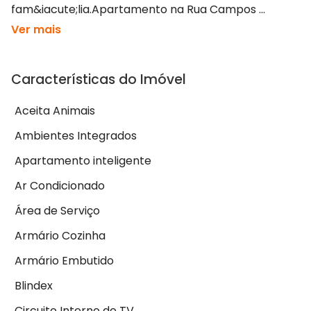
fam&iacute;lia.Apartamento na Rua Campos ...
Ver mais
Características do Imóvel
Aceita Animais
Ambientes Integrados
Apartamento inteligente
Ar Condicionado
Área de Serviço
Armário Cozinha
Armário Embutido
Blindex
Circuito Interno de TV