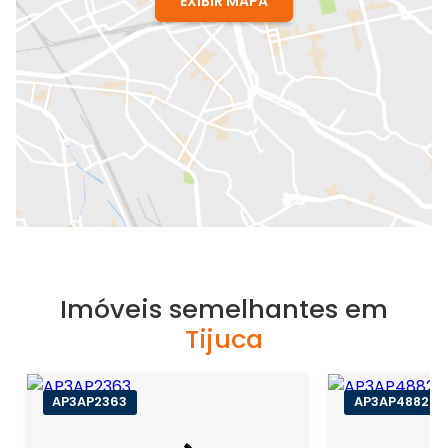
EXIBIR MAPA
Imóveis semelhantes em
Tijuca
AP3AP2363
AP3AP48825