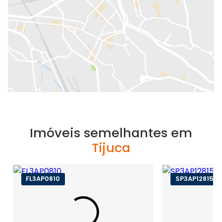
Imóveis semelhantes em
Tijuca
FL3AP0810
SP3AP12815