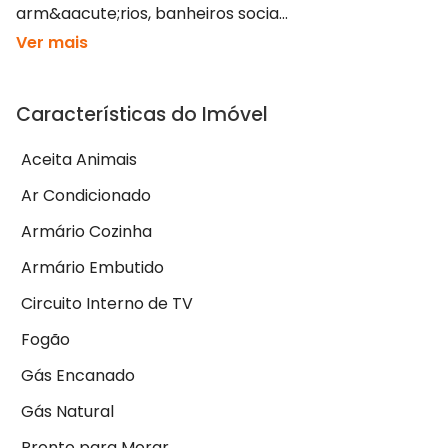
arm&aacute;rios, banheiros socia...
Ver mais
Características do Imóvel
Aceita Animais
Ar Condicionado
Armário Cozinha
Armário Embutido
Circuito Interno de TV
Fogão
Gás Encanado
Gás Natural
Pronto para Morar