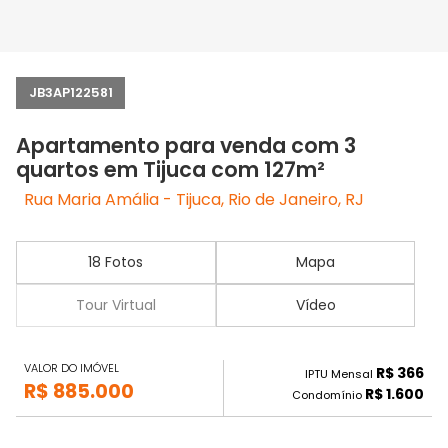
JB3AP122581
Apartamento para venda com 3
quartos em Tijuca com 127m²
Rua Maria Amália - Tijuca, Rio de Janeiro, RJ
18 Fotos
Mapa
Tour Virtual
Vídeo
VALOR DO IMÓVEL
R$ 366
IPTU Mensal
R$ 885.000
R$ 1.600
Condomínio