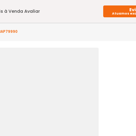
Imóveis à Venda
Avaliar
(s) - BO3AP79990