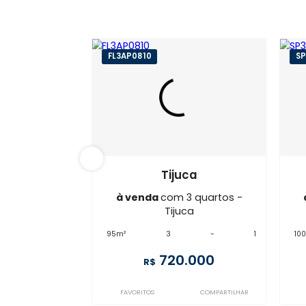
FL3AP0810