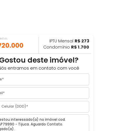
VALOR DO IMÓVEL
IPTU Mensal
R$ 273
ILHAR
R$ 720.000
Condomínio
R$ 1.700
Gostou deste imóvel?
Nós entramos em contato com você