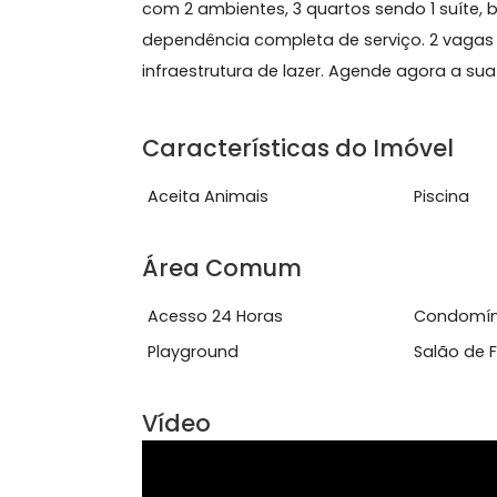
Sobre Apartamento, Tiju
Maravilhoso Apartamento com 124m2,
com 2 ambientes, 3 quartos sendo 1 su
dependência completa de serviço. 2
infraestrutura de lazer. Agende agora a
Características do Imóve
Aceita Animais
Pisc
Área Comum
Acesso 24 Horas
Con