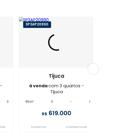
ijuca
SP3AP20990