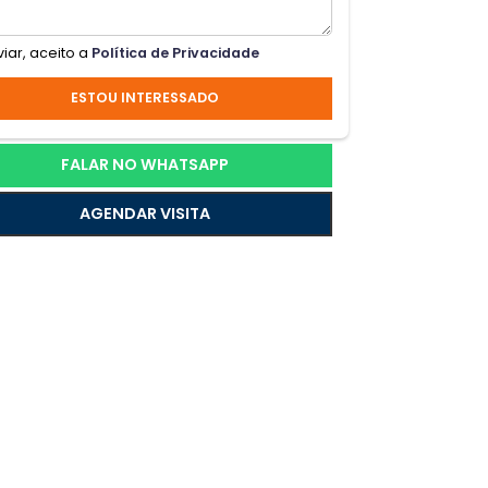
a
l
Ao enviar, aceito a
Política de Privacidade
ESTOU INTERESSADO
FALAR NO WHATSAPP
AGENDAR VISITA