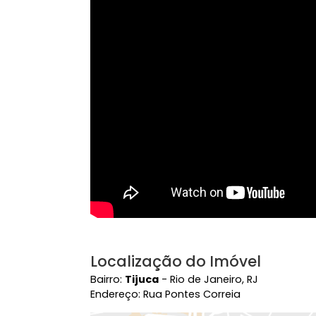
Playground
Sal
Vídeo