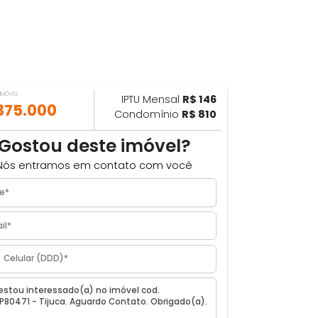
VALOR DO IMÓVEL
IPTU Mensal
R$ 146
ILHAR
R$ 375.000
Condomínio
R$ 810
Gostou deste imóvel?
Nós entramos em contato com você