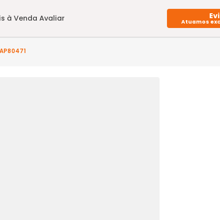
Imóveis à Venda
Avaliar
(s) - SP3AP80471