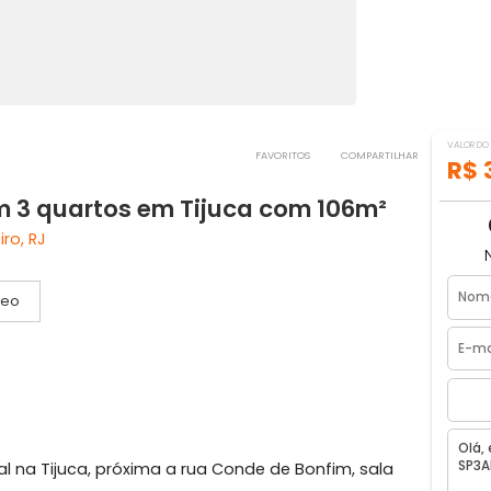
FAVORITOS
COMPART
 com 3 quartos em Tijuca com 106m²
e Janeiro, RJ
Vídeo