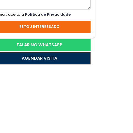
a
ea de
Ao enviar, aceito a
Política de Privacidade
ESTOU INTERESSADO
rtão
FALAR NO WHATSAPP
AGENDAR VISITA