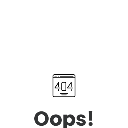
Oops!