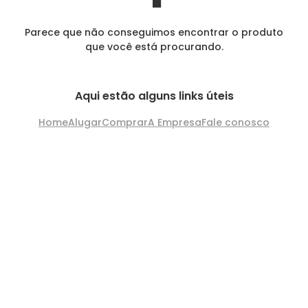
Parece que não conseguimos encontrar o produto
que você está procurando.
Aqui estão alguns links úteis
Home
Alugar
Comprar
A Empresa
Fale conosco