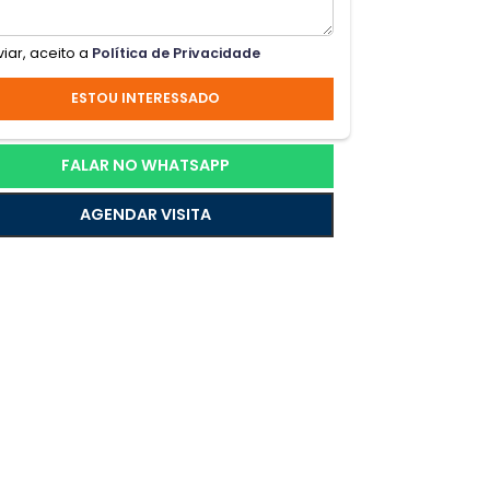
.
endo
Ao enviar, aceito a
Política de Privacidade
ESTOU INTERESSADO
FALAR NO WHATSAPP
AGENDAR VISITA