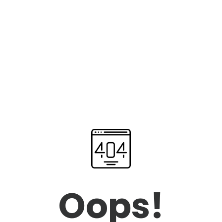
Oops!