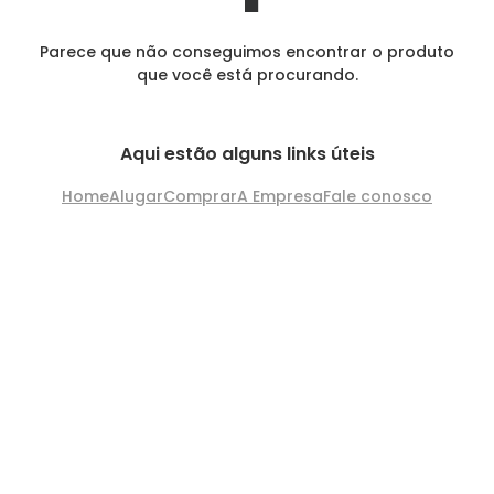
Parece que não conseguimos encontrar o produto
que você está procurando.
Aqui estão alguns links úteis
Home
Alugar
Comprar
A Empresa
Fale conosco