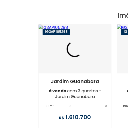
IG3AP105298