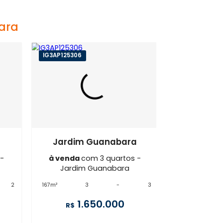
Guanabara
IG3AP125306