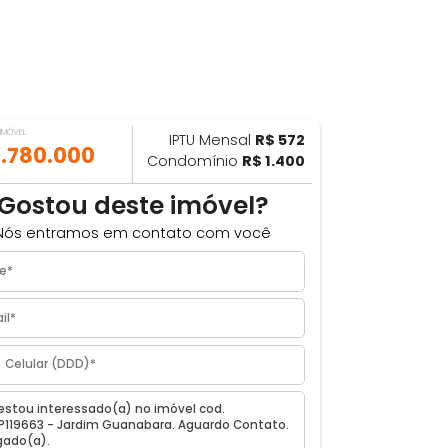
VALOR DO IMÓVEL
IPTU Mensal
R$ 572
ILHAR
R$ 1.780.000
Condomínio
R$ 1.400
ra
Gostou deste imóvel?
Nós entramos em contato com você
o, RJ