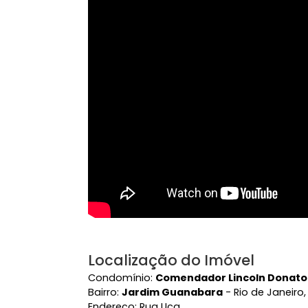
Perto de Transporte Público
Per
Ver mais
Vídeo