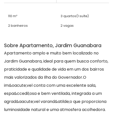
110 m²
3 quartos
(1 suíte)
2 banheiros
2 vagas
Sobre Apartamento, Jardim Guanabara
Apartamento amplo e muito bem localizado no
Jardim Guanabara, ideal para quem busca conforto,
praticidade e qualidade de vida em um dos bairros
mais valorizados da Ilha do Governador.O
im&oacute;vel conta com uma excelente sala,
espa&ccedil;osa e bem ventilada, integrada a um
agrad&aacute;vel varand&atilde;o que proporciona
luminosidade natural e uma atmosfera acolhedora.