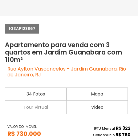
IG3AP123867
Apartamento para venda com 3
quartos em Jardim Guanabara com
110m²
Rua Aylton Vasconcelos - Jardim Guanabara, Rio
de Janeiro, RJ
34 Fotos
Mapa
Tour Virtual
Vídeo
VALOR DO IMÓVEL
R$ 322
IPTU Mensal
R$ 730.000
R$ 750
Condomínio