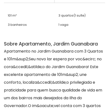
101 m²
3 quartos
(1 suíte)
3 banheiros
1 vaga
Sobre Apartamento, Jardim Guanabara
Apartamento no Jardim Guanabara com 3 Quartos
e 101m&sup2;Seu novo lar espera por voc&ecirc; no
cora&ccedil;&atilde;o do Jardim Guanabara! Este
excelente apartamento de 101m&sup2; une
conforto, localiza&ccedil;&atilde;o privilegiada e
praticidade para quem busca qualidade de vida em
um dos bairros mais desejados da Ilha do
Governador.O im&oacute;vel conta com 3 quartos