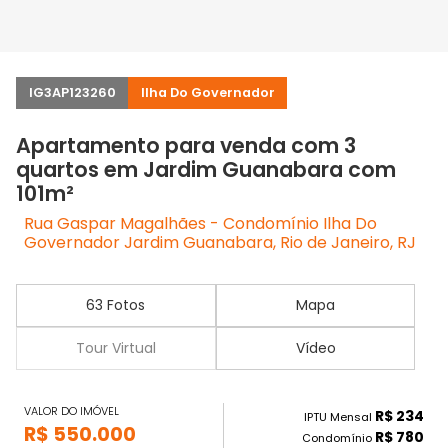
IG3AP123260
Ilha Do Governador
Apartamento para venda com 3
quartos em Jardim Guanabara com
101m²
Rua Gaspar Magalhães - Condomínio Ilha Do
Governador Jardim Guanabara, Rio de Janeiro, RJ
63 Fotos
Mapa
Tour Virtual
Vídeo
VALOR DO IMÓVEL
R$ 234
IPTU Mensal
R$ 550.000
R$ 780
Condomínio