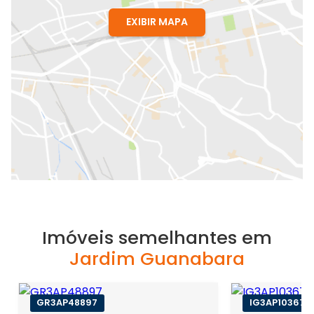
EXIBIR MAPA
Imóveis semelhantes em
Jardim Guanabara
GR3AP48897
IG3AP103679