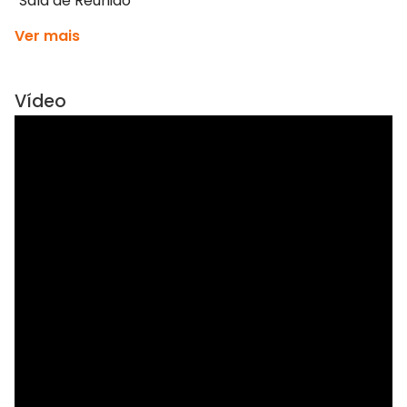
Sala de Reunião
Ver mais
Vídeo