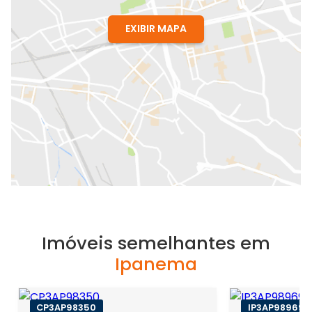
EXIBIR MAPA
Imóveis semelhantes em
Ipanema
CP3AP98350
IP3AP98969