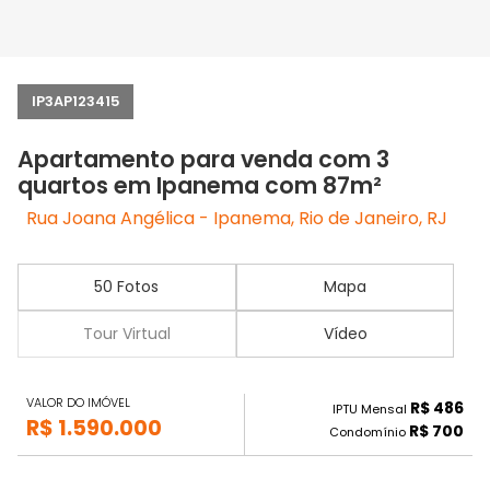
IP3AP123415
Apartamento para venda com 3
quartos em Ipanema com 87m²
Rua Joana Angélica - Ipanema, Rio de Janeiro, RJ
50 Fotos
Mapa
Tour Virtual
Vídeo
VALOR DO IMÓVEL
R$ 486
IPTU Mensal
R$ 1.590.000
R$ 700
Condomínio