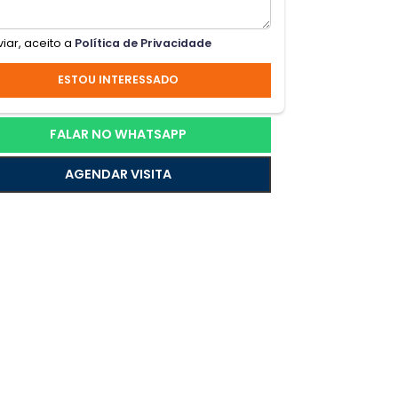
 com
Ao enviar, aceito a
Política de Privacidade
 Uma
ESTOU INTERESSADO
FALAR NO WHATSAPP
tores
AGENDAR VISITA
utura
Ponto