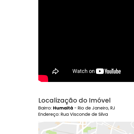
Ver mais
Vídeo