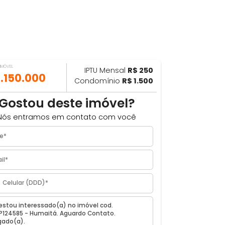
VALOR DO IMÓVEL
IPTU Mensal
R$ 250
ILHAR
R$ 1.150.000
Condomínio
R$ 1.500
m²
Gostou deste imóvel?
Nós entramos em contato com você