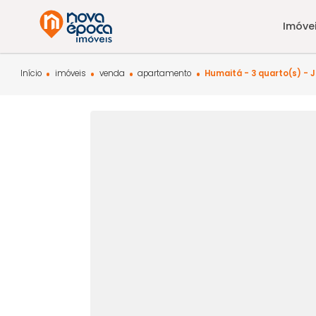
Início
imóveis
venda
apartamento
Humaitá - 3 quart