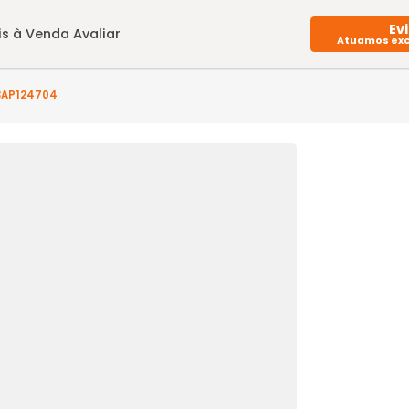
Imóveis à Venda
Avaliar
(s) - JB3AP124704