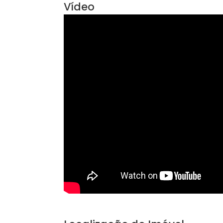
Área Comum
Condomínio Fechado
Vídeo