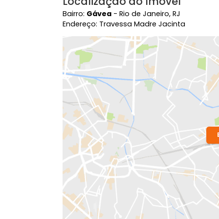
Localização do Imóvel
Bairro:
Gávea
- Rio de Janeiro, RJ
Endereço: Travessa Madre Jacinta