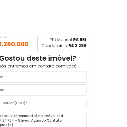
VALOR DO IMÓVEL
IPTU Mensal
R$ 561
ILHAR
R$ 2.280.000
Condomínio
R$ 3.289
²
Gostou deste imóvel?
Nós entramos em contato com você