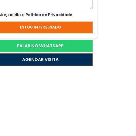
,
e
Ao enviar, aceito a
Política de Privacidade
ESTOU INTERESSADO
FALAR NO WHATSAPP
AGENDAR VISITA