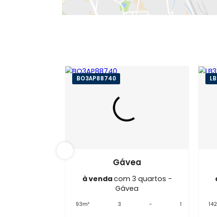
BO3AP88740