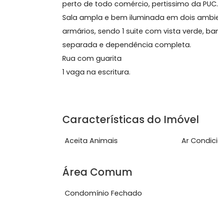
Sobre Apartamento, Gá
Excelente apartamento muito silencio
perto de todo comércio, pertissimo d
Sala ampla e bem iluminada em dois 
armários, sendo 1 suite com vista ve
separada e dependência completa.
Rua com guarita
1 vaga na escritura.
Características do Imóve
Aceita Animais
Ar 