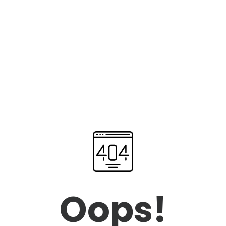
Oops!