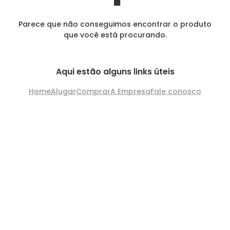
Parece que não conseguimos encontrar o produto
que você está procurando.
Aqui estão alguns links úteis
Home
Alugar
Comprar
A Empresa
Fale conosco