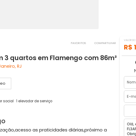
FAVORITOS
COMPART
 com 3 quartos em Flamengo com 8
o de Janeiro, RJ
Vídeo
1 elevador social
1 elevador de serviço