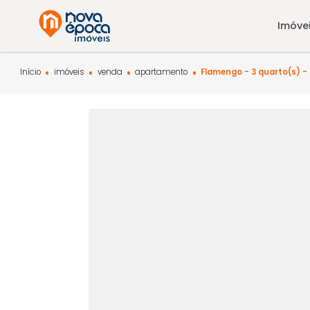
Início
imóveis
venda
apartamento
Flamengo - 3 quar