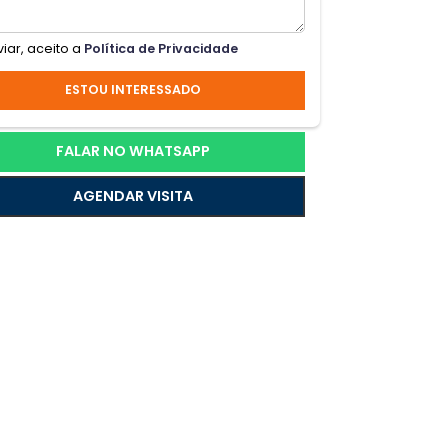
 do
Ao enviar, aceito a
Política de Privacidade
ESTOU INTERESSADO
área,
FALAR NO WHATSAPP
AGENDAR VISITA