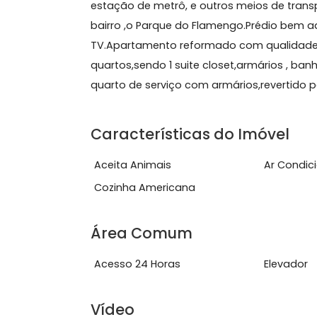
Sobre Apartamento, Fl
Flamengo 3quartos a venda.Excelente
estação de metrô, e outros meios de 
bairro ,o Parque do Flamengo.Prédio 
TV.Apartamento reformado com qualid
quartos,sendo 1 suite closet,armários 
quarto de serviço com armários,rever
Características do Imóve
Aceita Animais
Ar 
Cozinha Americana