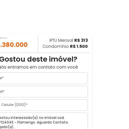
VALOR DO IMÓVEL
IPTU Mensal
R$ 313
ILHAR
R$ 1.380.000
Condomínio
R$ 1.500
6m²
Gostou deste imóvel?
Nós entramos em contato com você