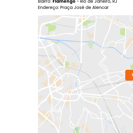
Localização do Imóvel
Bairro:
Flamengo
- Rio de Janeiro, RJ
Endereço: Praça José de Alencar