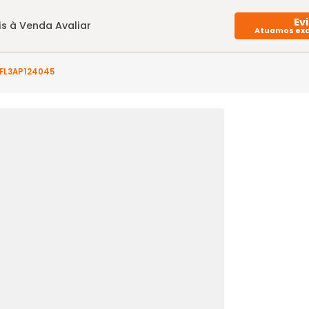
Imóveis à Venda
Avaliar
to(s) - FL3AP124045