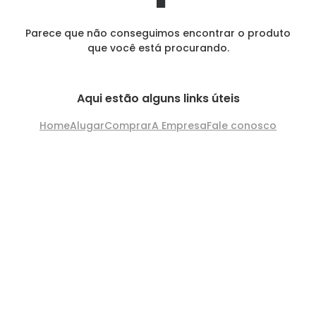
Parece que não conseguimos encontrar o produto
que você está procurando.
Aqui estão alguns links úteis
Home
Alugar
Comprar
A Empresa
Fale conosco