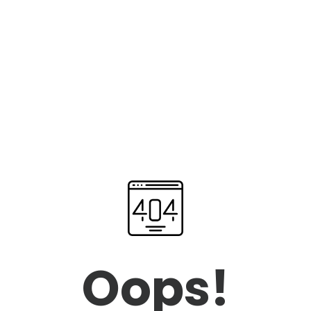
Oops!