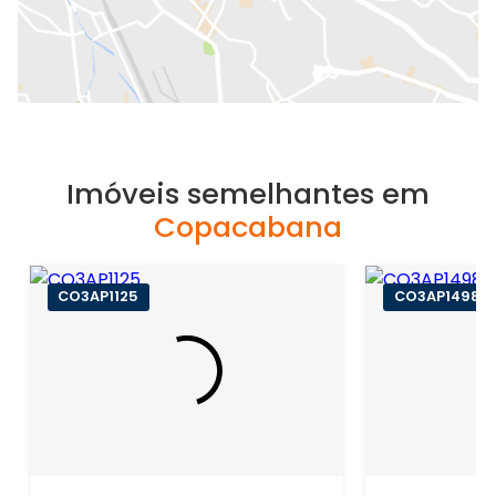
Imóveis semelhantes em
Copacabana
CO3AP1125
CO3AP1498