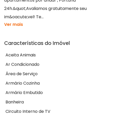
apartamentos por andar , Portaria
24h.&quot;Avaliamos gratuitamente seu
im&oacute;vel! Te...
Ver mais
Características do Imóvel
Aceita Animais
Ar Condicionado
Área de Serviço
Armário Cozinha
Armário Embutido
Banheira
Circuito Interno de TV